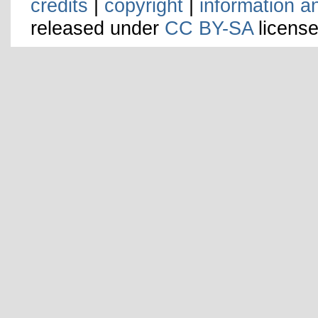
credits
|
copyright
|
information a
released under
CC BY-SA
license