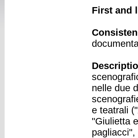
First and 
Consisten
documenta
Descriptio
scenografic
nelle due d
scenografi
e teatrali 
"Giulietta 
pagliacci", 