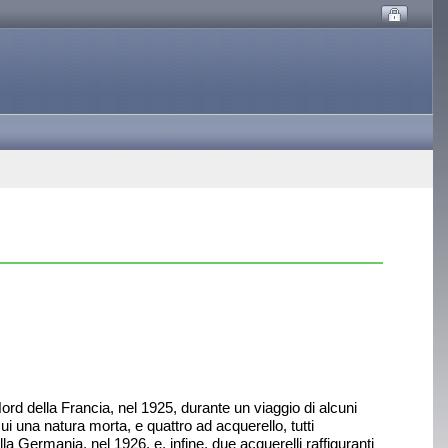
rd della Francia, nel 1925, durante un viaggio di alcuni
ui una natura morta, e quattro ad acquerello, tutti
alla Germania, nel 1926, e, infine, due acquerelli raffiguranti