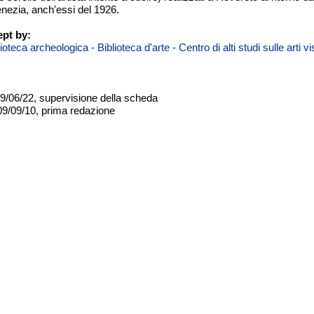
ezia, anch'essi del 1926.
pt by:
teca archeologica - Biblioteca d'arte - Centro di alti studi sulle arti 
09/06/22, supervisione della scheda
09/09/10, prima redazione