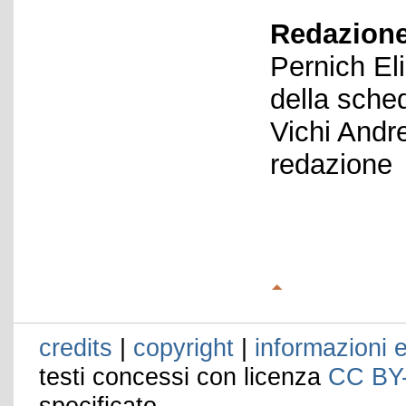
Redazione
Pernich El
della sche
Vichi Andr
redazione
credits
|
copyright
|
informazioni e
testi concessi con licenza
CC BY
specificato