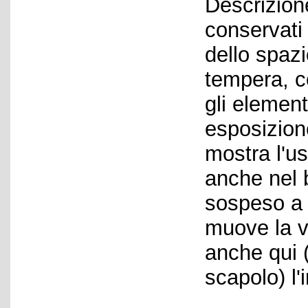
Descrizion
conservati
dello spazi
tempera, co
gli elementi
esposizione
mostra l'u
anche nel 
sospeso a 
muove la v
anche qui 
scapolo) l'