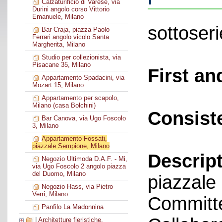
Calzaturificio di Varese, via
Durini angolo corso Vittorio
Emanuele, Milano
sottoseri
Bar Craja, piazza Paolo
Ferrari angolo vicolo Santa
Margherita, Milano
Studio per collezionista, via
Pisacane 35, Milano
First an
Appartamento Spadacini, via
Mozart 15, Milano
Appartamento per scapolo,
Milano (casa Bolchini)
Consist
Bar Canova, via Ugo Foscolo
3, Milano
Appartamento Fossati,
piazzale Sempione, Milano
Descript
Negozio Ultimoda D.A.F. - Mi,
via Ugo Foscolo 2 angolo piazza
del Duomo, Milano
piazzal
Negozio Hass, via Pietro
Verri, Milano
Committe
Panfilo La Madonnina
|
Architetture fieristiche,