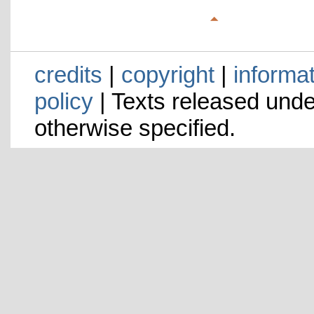
credits
|
copyright
|
informa
policy
| Texts released und
otherwise specified.