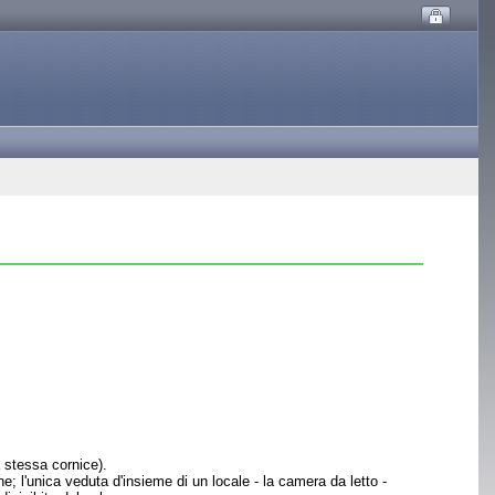
a stessa cornice).
e; l'unica veduta d'insieme di un locale - la camera da letto -