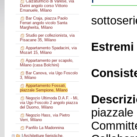
Calzaturificio di Varese, via
Durini angolo corso Vittorio
Emanuele, Milano
sottoseri
Bar Craja, piazza Paolo
Ferrari angolo vicolo Santa
Margherita, Milano
Studio per collezionista, via
Pisacane 35, Milano
Estremi 
Appartamento Spadacini, via
Mozart 15, Milano
Appartamento per scapolo,
Milano (casa Bolchini)
Consist
Bar Canova, via Ugo Foscolo
3, Milano
Appartamento Fossati,
piazzale Sempione, Milano
Descriz
Negozio Ultimoda D.A.F. - Mi,
via Ugo Foscolo 2 angolo piazza
del Duomo, Milano
piazzal
Negozio Hass, via Pietro
Verri, Milano
Committe
Panfilo La Madonnina
|
Architetture fieristiche,