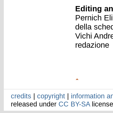
Editing an
Pernich El
della sche
Vichi Andr
redazione
credits
|
copyright
|
information a
released under
CC BY-SA
license