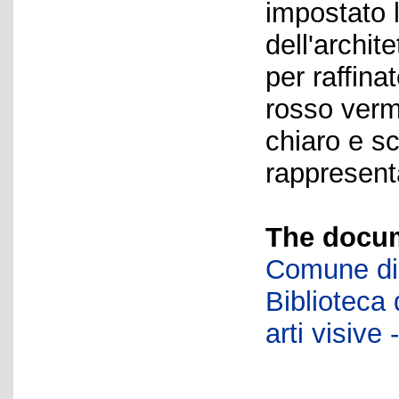
impostato l
dell'archit
per raffina
rosso verm
chiaro e sc
rappresent
The docum
Comune di 
Biblioteca d
arti visiv