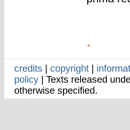
credits
|
copyright
|
informa
policy
| Texts released und
otherwise specified.