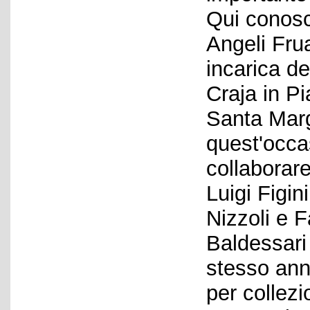
Qui conosc
Angeli Fru
incarica d
Craja in Pi
Santa Marg
quest'occa
collaborare
Luigi Figini
Nizzoli e F
Baldessari 
stesso ann
per collezi