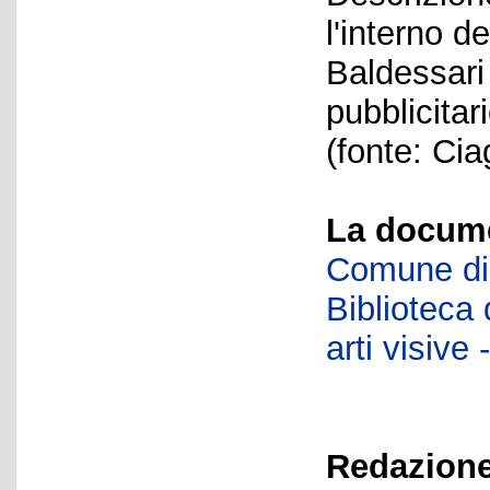
l'interno d
Baldessari 
pubblicitar
(fonte: Ci
La docume
Comune di 
Biblioteca d
arti visiv
Redazione