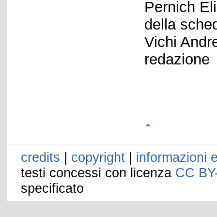
Pernich El
della sche
Vichi Andr
redazione
credits
|
copyright
|
informazioni e
testi concessi con licenza
CC BY
specificato