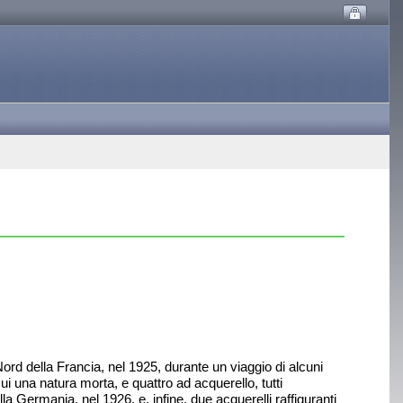
rd della Francia, nel 1925, durante un viaggio di alcuni
ui una natura morta, e quattro ad acquerello, tutti
alla Germania, nel 1926, e, infine, due acquerelli raffiguranti