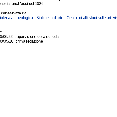
ezia, anch'essi del 1926.
 conservata da:
teca archeologica - Biblioteca d'arte - Centro di alti studi sulle arti 
e:
09/06/22, supervisione della scheda
09/09/10, prima redazione