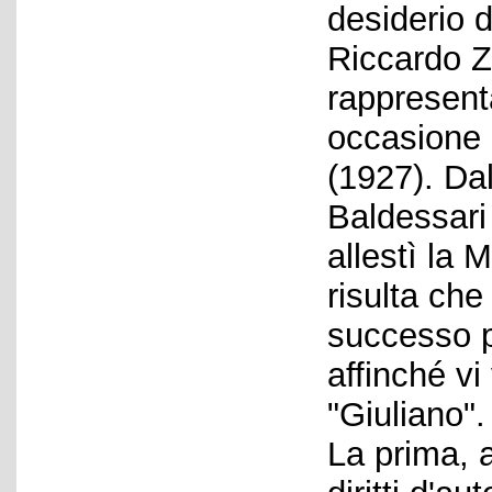
desiderio 
Riccardo Z
rappresent
occasione 
(1927). Da
Baldessari 
allestì la 
risulta che
successo p
affinché vi
"Giuliano".
La prima, 