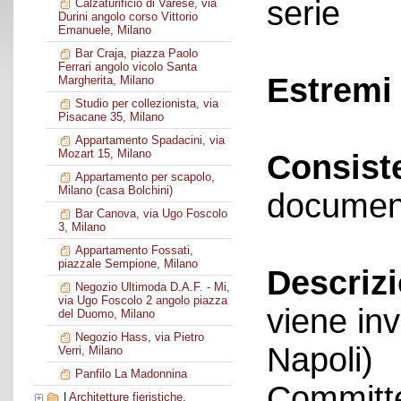
serie
Calzaturificio di Varese, via
Durini angolo corso Vittorio
Emanuele, Milano
Bar Craja, piazza Paolo
Ferrari angolo vicolo Santa
Estremi 
Margherita, Milano
Studio per collezionista, via
Pisacane 35, Milano
Appartamento Spadacini, via
Mozart 15, Milano
Consist
Appartamento per scapolo,
Milano (casa Bolchini)
documen
Bar Canova, via Ugo Foscolo
3, Milano
Appartamento Fossati,
piazzale Sempione, Milano
Descriz
Negozio Ultimoda D.A.F. - Mi,
via Ugo Foscolo 2 angolo piazza
viene in
del Duomo, Milano
Negozio Hass, via Pietro
Napoli)
Verri, Milano
Panfilo La Madonnina
Committe
|
Architetture fieristiche,