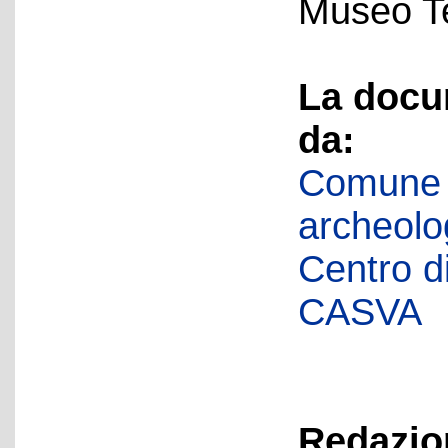
Museo Te
La docu
da:
Comune d
archeolog
Centro di 
CASVA
Redazion