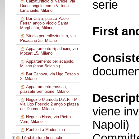
serie
Calzaturificio di Varese, via
Durini angolo corso Vittorio
Emanuele, Milano
Bar Craja, piazza Paolo
Ferrari angolo vicolo Santa
First an
Margherita, Milano
Studio per collezionista, via
Pisacane 35, Milano
Appartamento Spadacini, via
Mozart 15, Milano
Consist
Appartamento per scapolo,
Milano (casa Bolchini)
documen
Bar Canova, via Ugo Foscolo
3, Milano
Appartamento Fossati,
piazzale Sempione, Milano
Descript
Negozio Ultimoda D.A.F. - Mi,
via Ugo Foscolo 2 angolo piazza
viene in
del Duomo, Milano
Negozio Hass, via Pietro
Napoli)
Verri, Milano
Panfilo La Madonnina
Committe
|
Architetture fieristiche,