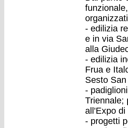
funzionale
organizzati
- edilizia 
e in via Sa
alla Giudec
- edilizia 
Frua e Ital
Sesto San 
- padiglion
Triennale; 
all'Expo di
- progetti p