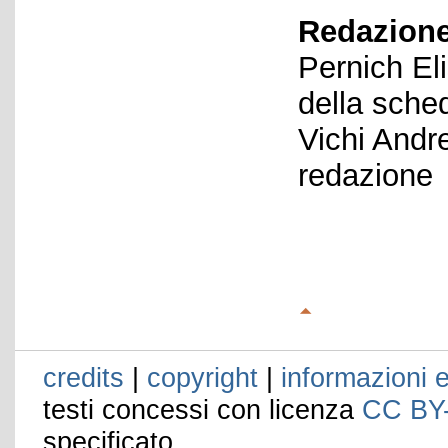
Redazione
Pernich El
della sche
Vichi Andr
redazione
credits
|
copyright
|
informazioni e
testi concessi con licenza
CC BY
specificato