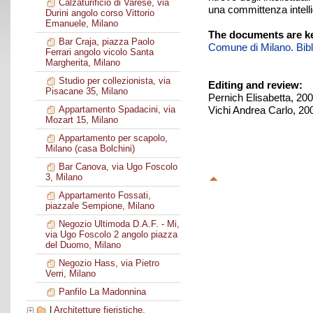
Calzaturificio di Varese, via
una committenza intelli
Durini angolo corso Vittorio
Emanuele, Milano
The documents are ke
Bar Craja, piazza Paolo
Comune di Milano. Biblio
Ferrari angolo vicolo Santa
Margherita, Milano
Studio per collezionista, via
Editing and review:
Pisacane 35, Milano
Pernich Elisabetta, 20
Vichi Andrea Carlo, 20
Appartamento Spadacini, via
Mozart 15, Milano
Appartamento per scapolo,
Milano (casa Bolchini)
Bar Canova, via Ugo Foscolo
3, Milano
Appartamento Fossati,
piazzale Sempione, Milano
Negozio Ultimoda D.A.F. - Mi,
via Ugo Foscolo 2 angolo piazza
del Duomo, Milano
Negozio Hass, via Pietro
Verri, Milano
Panfilo La Madonnina
|
Architetture fieristiche,