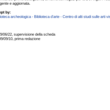
gente e aggiornata.
pt by:
teca archeologica - Biblioteca d'arte - Centro di alti studi sulle arti 
09/06/22, supervisione della scheda
09/09/10, prima redazione