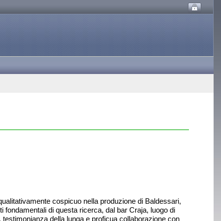
e qualitativamente cospicuo nella produzione di Baldessari,
i fondamentali di questa ricerca, dal bar Craja, luogo di
ua, testimonianza della lunga e proficua collaborazione con