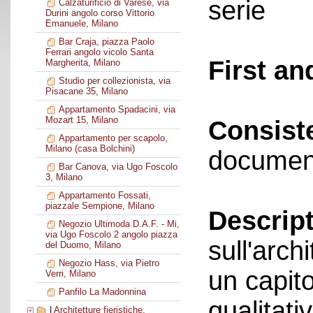
serie
Calzaturificio di Varese, via
Durini angolo corso Vittorio
Emanuele, Milano
Bar Craja, piazza Paolo
Ferrari angolo vicolo Santa
First an
Margherita, Milano
Studio per collezionista, via
Pisacane 35, Milano
Appartamento Spadacini, via
Mozart 15, Milano
Consist
Appartamento per scapolo,
Milano (casa Bolchini)
documen
Bar Canova, via Ugo Foscolo
3, Milano
Appartamento Fossati,
piazzale Sempione, Milano
Descript
Negozio Ultimoda D.A.F. - Mi,
via Ugo Foscolo 2 angolo piazza
sull'archi
del Duomo, Milano
Negozio Hass, via Pietro
un capit
Verri, Milano
Panfilo La Madonnina
qualitat
|
Architetture fieristiche,