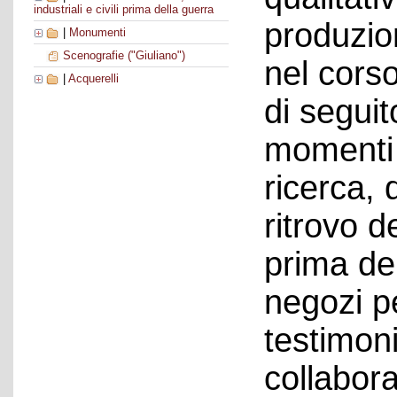
industriali e civili prima della guerra
produzio
|
Monumenti
Scenografie ("Giuliano")
nel corso
|
Acquerelli
di seguit
momenti 
ricerca, 
ritrovo de
prima de
negozi p
testimon
collabor