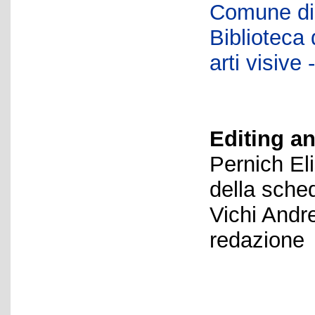
Comune di 
Biblioteca d
arti visiv
Editing an
Pernich El
della sche
Vichi Andr
redazione