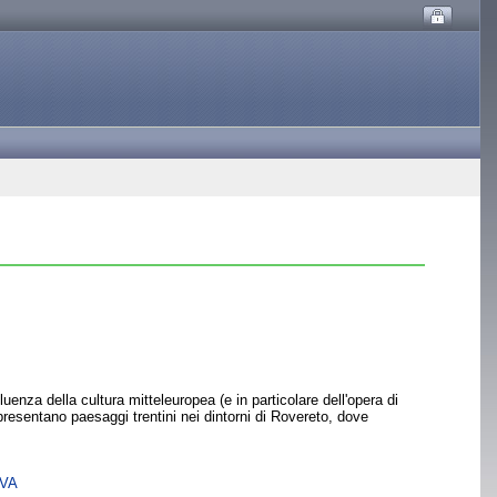
luenza della cultura mitteleuropea (e in particolare dell'opera di
presentano paesaggi trentini nei dintorni di Rovereto, dove
SVA