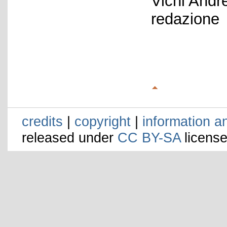
Vichi Andr
redazione
credits
|
copyright
|
information a
released under
CC BY-SA
license