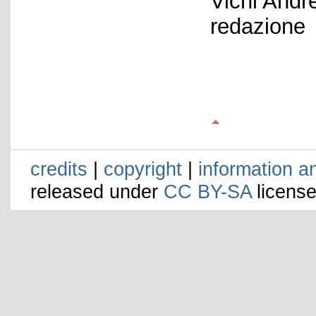
Vichi Andr
redazione
credits
|
copyright
|
information a
released under
CC BY-SA
license