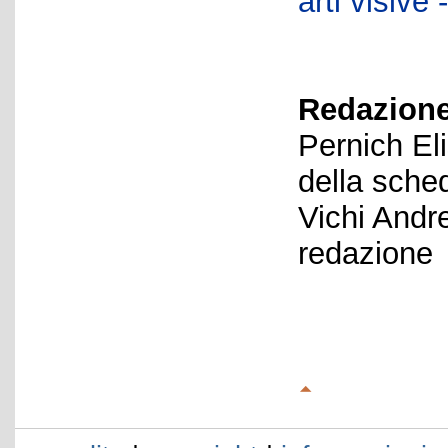
arti visiv
Redazione
Pernich El
della sche
Vichi Andr
redazione