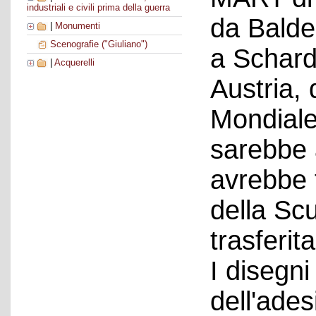
industriali e civili prima della guerra
da Balde
|
Monumenti
Scenografie ("Giuliano")
a Schard
|
Acquerelli
Austria,
Mondiale
sarebbe 
avrebbe 
della Scu
trasferita
I disegn
dell'ades