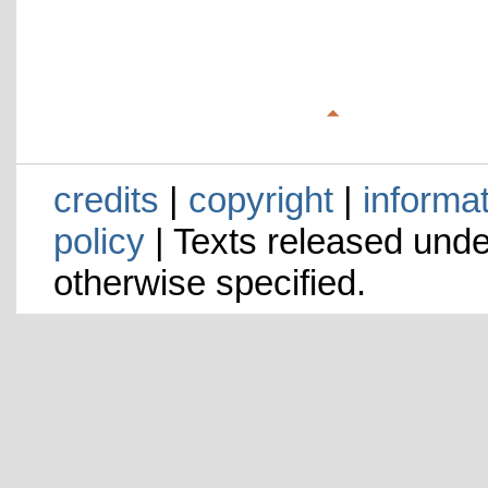
credits
|
copyright
|
informa
policy
| Texts released und
otherwise specified.