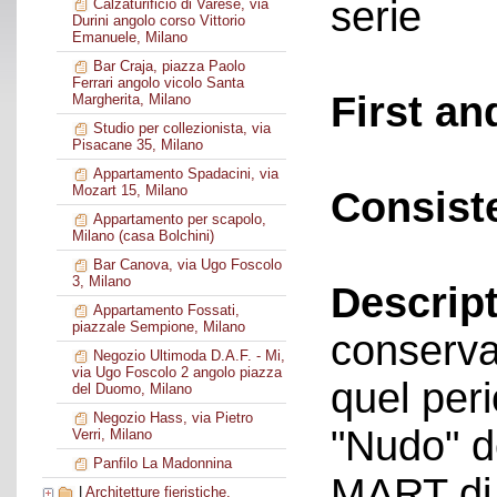
serie
Calzaturificio di Varese, via
Durini angolo corso Vittorio
Emanuele, Milano
Bar Craja, piazza Paolo
Ferrari angolo vicolo Santa
First an
Margherita, Milano
Studio per collezionista, via
Pisacane 35, Milano
Appartamento Spadacini, via
Mozart 15, Milano
Consist
Appartamento per scapolo,
Milano (casa Bolchini)
Bar Canova, via Ugo Foscolo
3, Milano
Descript
Appartamento Fossati,
piazzale Sempione, Milano
conservat
Negozio Ultimoda D.A.F. - Mi,
via Ugo Foscolo 2 angolo piazza
quel peri
del Duomo, Milano
Negozio Hass, via Pietro
"Nudo" d
Verri, Milano
Panfilo La Madonnina
MART di 
|
Architetture fieristiche,