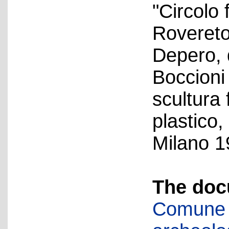
"Circolo 
Rovereto
Depero, 
Boccioni
scultura
plastico,
Milano 1
The doc
Comune d