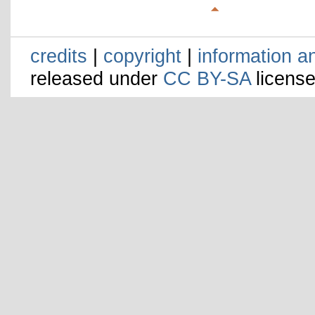
credits
|
copyright
|
information a
released under
CC BY-SA
license