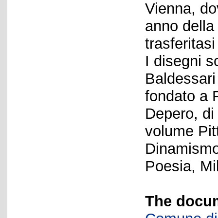
Vienna, do
anno della
trasferitasi
I disegni 
Baldessari 
fondato a 
Depero, di
volume Pitt
Dinamismo 
Poesia, Mi
The docum