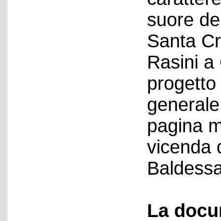
suore de
Santa Cr
Rasini a
progetto
generale
pagina m
vicenda d
Baldessa
La docu