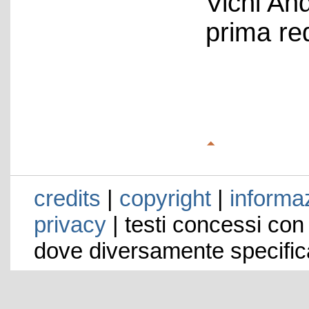
Vichi An
prima re
credits
|
copyright
|
informaz
privacy
| testi concessi con
dove diversamente specific