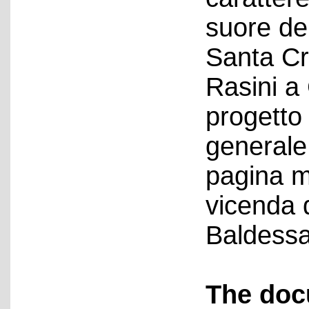
suore de
Santa Cr
Rasini a
progetto
generale
pagina m
vicenda d
Baldessa
The doc