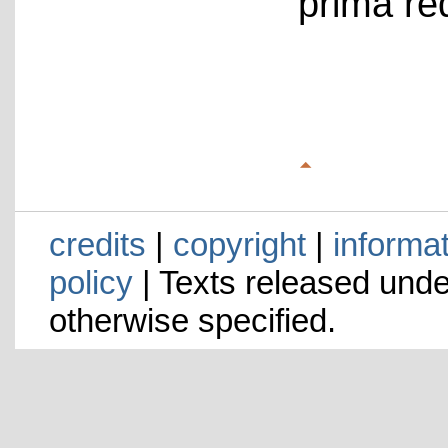
prima re
credits
|
copyright
|
informa
policy
| Texts released und
otherwise specified.