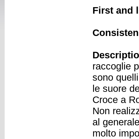
First and 
Consisten
Descriptio
raccoglie pr
sono quelli
le suore d
Croce a Ro
Non realizz
al general
molto impo