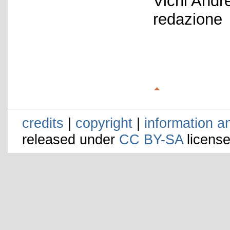
Vichi Andr
redazione
credits
|
copyright
|
information a
released under
CC BY-SA
license