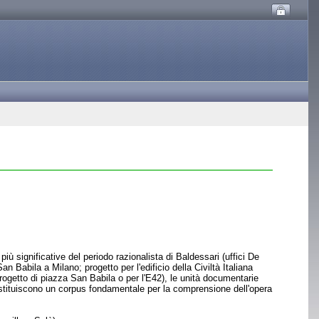
più significative del periodo razionalista di Baldessari (uffici De
 Babila a Milano; progetto per l'edificio della Civiltà Italiana
 progetto di piazza San Babila o per l'E42), le unità documentarie
, costituiscono un corpus fondamentale per la comprensione dell'opera