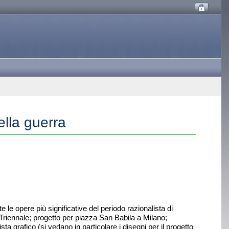
della guerra
te le opere più significative del periodo razionalista di
 Triennale; progetto per piazza San Babila a Milano;
ista grafico (si vedano in particolare i disegni per il progetto