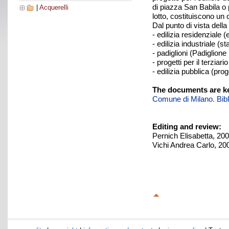
di piazza San Babila o p
|
Acquerelli
lotto, costituiscono un
Dal punto di vista dell
- edilizia residenziale 
- edilizia industriale (
- padiglioni (Padiglione
- progetti per il terziar
- edilizia pubblica (prog
The documents are ke
Comune di Milano. Biblio
Editing and review:
Pernich Elisabetta, 20
Vichi Andrea Carlo, 20