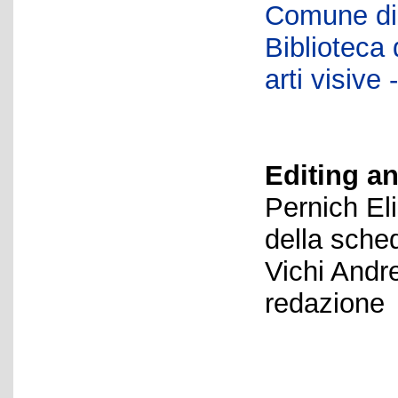
Comune di 
Biblioteca d
arti visiv
Editing an
Pernich El
della sche
Vichi Andr
redazione