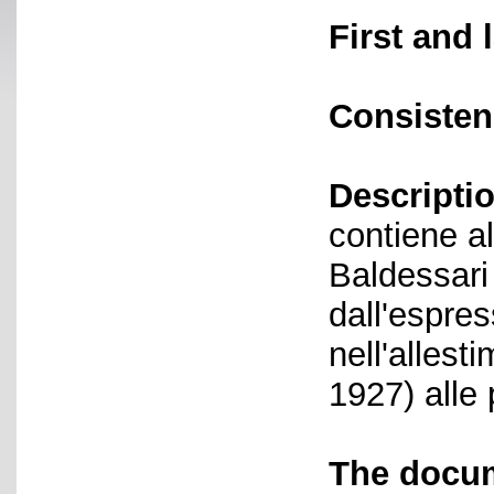
First and 
Consisten
Descriptio
contiene al
Baldessari
dall'espre
nell'allest
1927) alle 
The docum