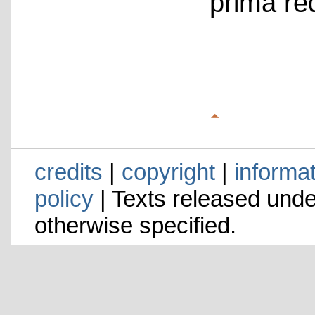
prima re
credits
|
copyright
|
informa
policy
| Texts released und
otherwise specified.