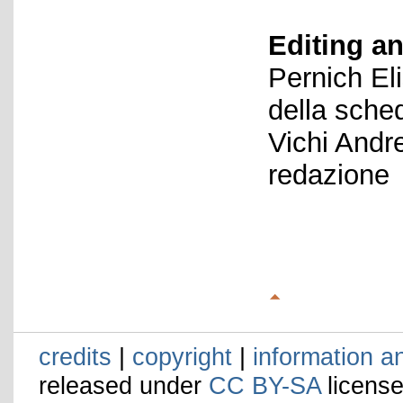
Editing an
Pernich El
della sche
Vichi Andr
redazione
credits
|
copyright
|
information a
released under
CC BY-SA
license