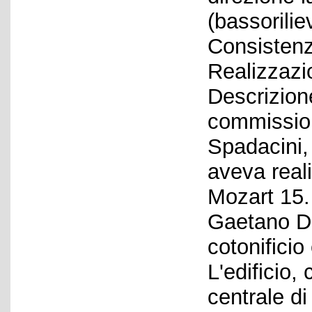
(bassorilie
Consistenz
Realizzazi
Descrizione
commission
Spadacini, 
aveva real
Mozart 15. 
Gaetano De
cotonificio
L'edificio,
centrale di