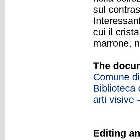
sul contras
Interessant
cui il crist
marrone, n
The docum
Comune di 
Biblioteca d
arti visiv
Editing an