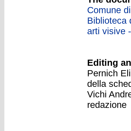
Comune di 
Biblioteca d
arti visiv
Editing an
Pernich El
della sche
Vichi Andr
redazione