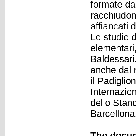
formate da
racchiudono
affiancati 
Lo studio d
elementari
Baldessari
anche dal 
il Padiglio
Internazion
dello Stand 
Barcellona
The docum