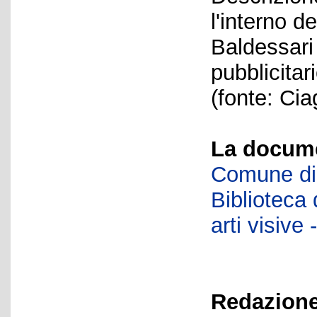
l'interno d
Baldessari 
pubblicitar
(fonte: Ci
La docume
Comune di 
Biblioteca d
arti visiv
Redazione