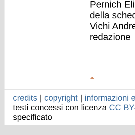
Pernich El
della sche
Vichi Andr
redazione
credits
|
copyright
|
informazioni e
testi concessi con licenza
CC BY
specificato