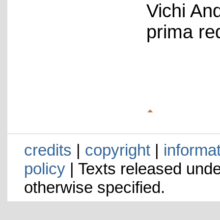
Vichi An
prima re
credits
|
copyright
|
informa
policy
| Texts released und
otherwise specified.