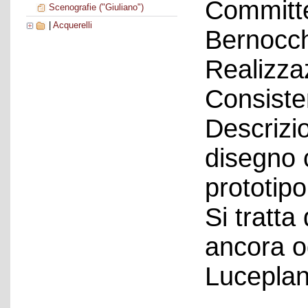
Committe
Scenografie ("Giuliano")
|
Acquerelli
Bernocch
Realizza
Consiste
Descrizi
disegno 
prototip
Si tratta
ancora o
Luceplan