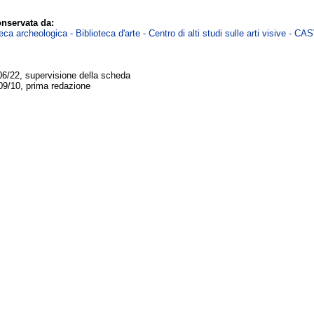
nservata da:
ca archeologica - Biblioteca d'arte - Centro di alti studi sulle arti visive - CA
06/22, supervisione della scheda
09/10, prima redazione