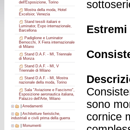
sottoseri
dell'Esposizione, Torino
Mostra della moda, Hotel
Excelsior, Venezia
Stand tessili italiani e
Estremi 
Luminator, Expo internazionale,
Barcellona
Padiglione e Luminator
Bernocchi, X Fiera internazionale
di Milano
Consist
Stand D.A.F. - MI, Triennale
di Monza
Stand D.A.F. - MI, V
Triennale di Milano
Descriz
Stand D.A.F. - MI, Mostra
nazionale della moda, Torino
Consisten
Sala "Aviazione e Fascismo",
Esposizione aeronautica italiana,
Palazzo dell'Arte, Milano
sono mon
|
Arredamenti
cornice 
|
Architetture fieristiche,
industriali e civili prima della guerra
complessi
|
Monumenti