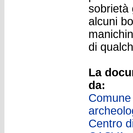
sobrietà 
alcuni bo
manichin
di qualch
La docu
da:
Comune d
archeolog
Centro di 