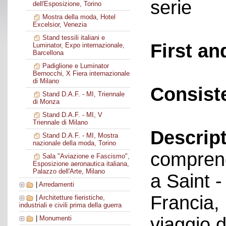
serie
dell'Esposizione, Torino
Mostra della moda, Hotel
Excelsior, Venezia
Stand tessili italiani e
First an
Luminator, Expo internazionale,
Barcellona
Padiglione e Luminator
Bernocchi, X Fiera internazionale
di Milano
Consist
Stand D.A.F. - MI, Triennale
di Monza
Stand D.A.F. - MI, V
Triennale di Milano
Descript
Stand D.A.F. - MI, Mostra
nazionale della moda, Torino
comprend
Sala "Aviazione e Fascismo",
Esposizione aeronautica italiana,
Palazzo dell'Arte, Milano
a Saint -
|
Arredamenti
Francia,
|
Architetture fieristiche,
industriali e civili prima della guerra
viaggio d
|
Monumenti