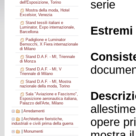
serie
dell'Esposizione, Torino
Mostra della moda, Hotel
Excelsior, Venezia
Stand tessili italiani e
Estremi 
Luminator, Expo internazionale,
Barcellona
Padiglione e Luminator
Bernocchi, X Fiera internazionale
di Milano
Consist
Stand D.A.F. - MI, Triennale
di Monza
documen
Stand D.A.F. - MI, V
Triennale di Milano
Stand D.A.F. - MI, Mostra
nazionale della moda, Torino
Descriz
Sala "Aviazione e Fascismo",
Esposizione aeronautica italiana,
Palazzo dell'Arte, Milano
allestime
|
Arredamenti
opere pri
|
Architetture fieristiche,
industriali e civili prima della guerra
mostra i
|
Monumenti