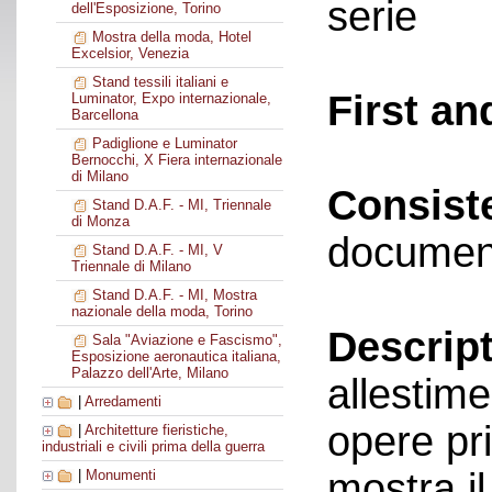
serie
dell'Esposizione, Torino
Mostra della moda, Hotel
Excelsior, Venezia
Stand tessili italiani e
First an
Luminator, Expo internazionale,
Barcellona
Padiglione e Luminator
Bernocchi, X Fiera internazionale
di Milano
Consist
Stand D.A.F. - MI, Triennale
di Monza
documen
Stand D.A.F. - MI, V
Triennale di Milano
Stand D.A.F. - MI, Mostra
nazionale della moda, Torino
Descript
Sala "Aviazione e Fascismo",
Esposizione aeronautica italiana,
Palazzo dell'Arte, Milano
allestime
|
Arredamenti
opere pri
|
Architetture fieristiche,
industriali e civili prima della guerra
mostra i
|
Monumenti