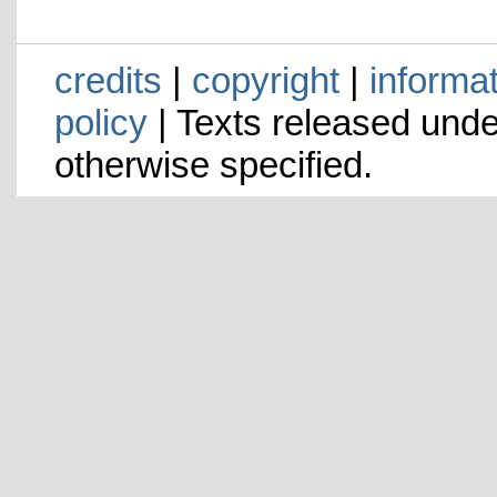
credits
|
copyright
|
informa
policy
| Texts released und
otherwise specified.