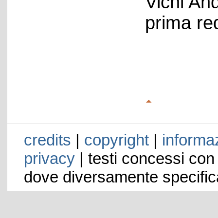
Vichi An
prima re
credits
|
copyright
|
informaz
privacy
| testi concessi con
dove diversamente specific