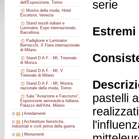
serie
dell'Esposizione, Torino
Mostra della moda, Hotel
Excelsior, Venezia
Stand tessili italiani e
Estremi 
Luminator, Expo internazionale,
Barcellona
Padiglione e Luminator
Bernocchi, X Fiera internazionale
di Milano
Consist
Stand D.A.F. - MI, Triennale
di Monza
Stand D.A.F. - MI, V
Triennale di Milano
Descriz
Stand D.A.F. - MI, Mostra
nazionale della moda, Torino
pastelli
Sala "Aviazione e Fascismo",
Esposizione aeronautica italiana,
Palazzo dell'Arte, Milano
realizzat
|
Arredamenti
l'influen
|
Architetture fieristiche,
industriali e civili prima della guerra
mitteleur
|
Monumenti