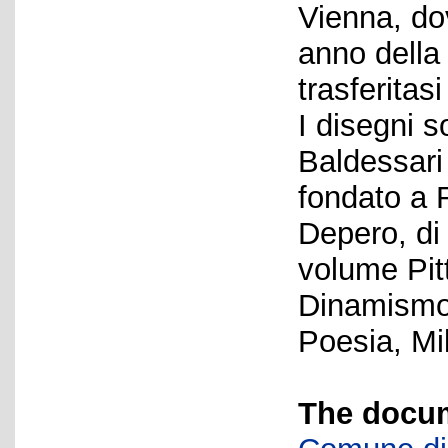
Vienna, do
anno della
trasferitasi
I disegni 
Baldessari 
fondato a 
Depero, di
volume Pitt
Dinamismo 
Poesia, Mi
The docum