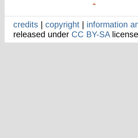
credits
|
copyright
|
information a
released under
CC BY-SA
license