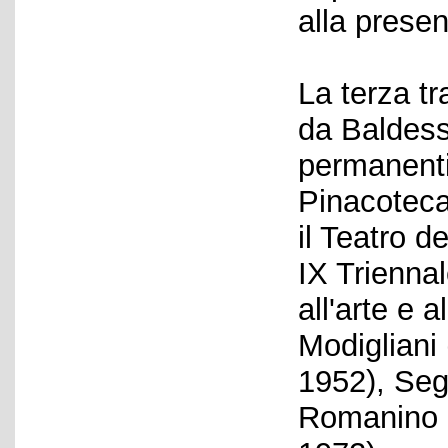
alla presen
La terza tr
da Baldess
permanenti i
Pinacoteca
il Teatro 
IX Triennal
all'arte e 
Modigliani
1952), Seg
Romanino (