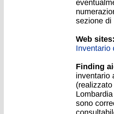
eventualme
numerazion
sezione di 
Web sites
Inventario
Finding ai
inventario 
(realizzat
Lombardia B
sono corred
consultabi