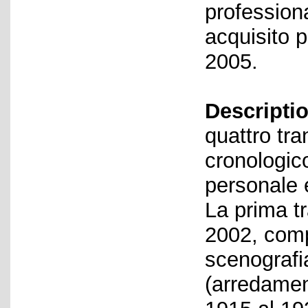
profession
acquisito p
2005.
Descriptio
quattro tra
cronologic
personale e
La prima tr
2002, comp
scenografia
(arredament