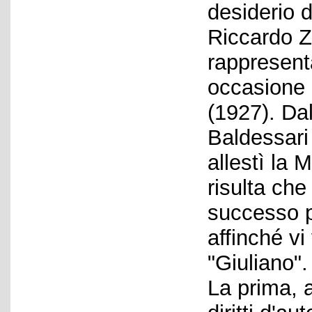
desiderio 
Riccardo Z
rappresent
occasione 
(1927). Da
Baldessari 
allestì la 
risulta che
successo p
affinché vi
"Giuliano".
La prima, 