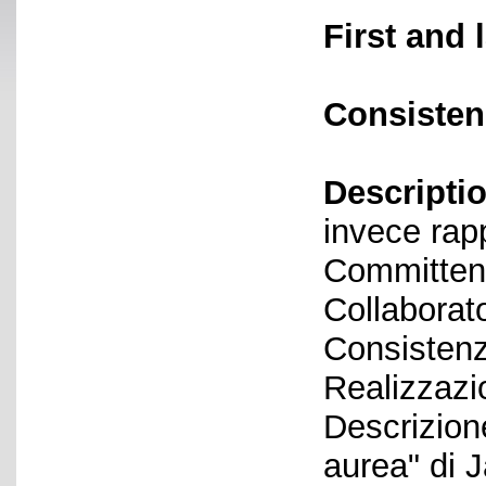
First and 
Consisten
Descriptio
invece rap
Committen
Collaborato
Consistenz
Realizzazi
Descrizione
aurea" di 