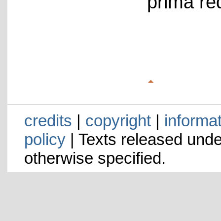
prima re
credits
|
copyright
|
informa
policy
| Texts released und
otherwise specified.