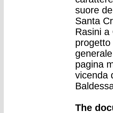
suore de
Santa Cr
Rasini a
progetto
generale
pagina m
vicenda d
Baldessa
The doc