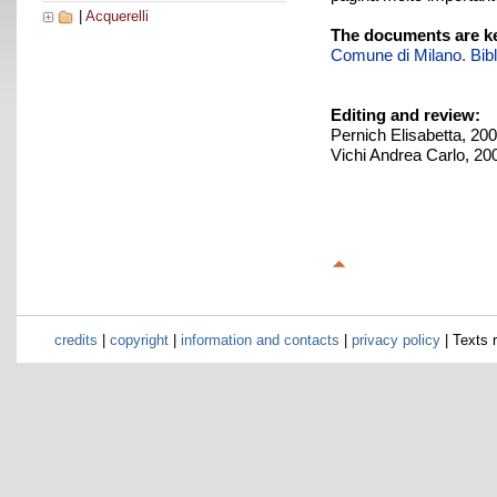
|
Acquerelli
The documents are ke
Comune di Milano. Biblio
Editing and review:
Pernich Elisabetta, 20
Vichi Andrea Carlo, 20
credits
|
copyright
|
information and contacts
|
privacy policy
| Texts 