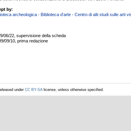
pt by:
teca archeologica - Biblioteca d'arte - Centro di alti studi sulle arti 
09/06/22, supervisione della scheda
09/09/10, prima redazione
released under
CC BY-SA
license, unless otherwise specified.