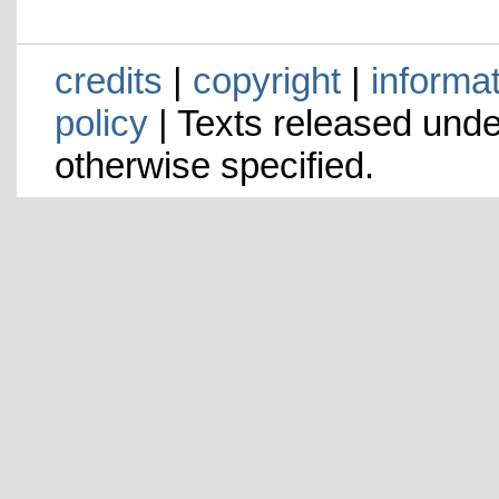
credits
|
copyright
|
informa
policy
| Texts released und
otherwise specified.